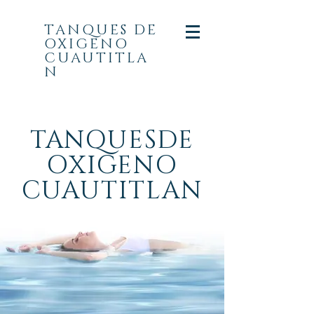
TANQUES DE
OXIGENO
CUAUTITLA
N
TANQUESDE
OXIGENO
CUAUTITLAN